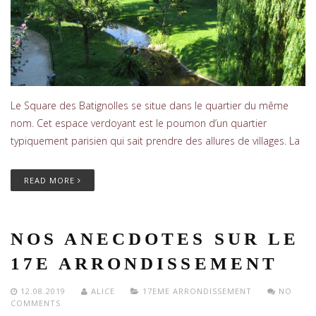
Le Square des Batignolles se situe dans le quartier du même
nom. Cet espace verdoyant est le poumon d’un quartier
typiquement parisien qui sait prendre des allures de villages. La
READ MORE
NOS ANECDOTES SUR LE
17E ARRONDISSEMENT
12.08.2019
ALICE
17EME ARRONDISSEMENT
NO
COMMENTS