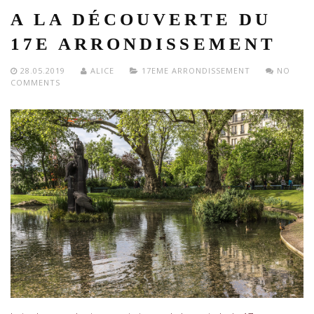
A LA DÉCOUVERTE DU
17E ARRONDISSEMENT
28.05.2019
ALICE
17EME ARRONDISSEMENT
NO
COMMENTS