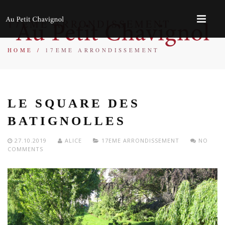
17EME ARRONDISSEMENT
HOME
/
17EME ARRONDISSEMENT
LE SQUARE DES
BATIGNOLLES
27.10.2019
ALICE
17EME ARRONDISSEMENT
NO
COMMENTS