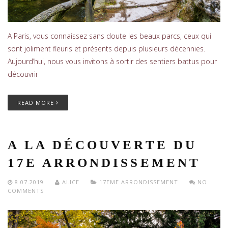
A Paris, vous connaissez sans doute les beaux parcs, ceux qui
sont joliment fleuris et présents depuis plusieurs décennies.
Aujourd’hui, nous vous invitons à sortir des sentiers battus pour
découvrir
READ MORE
A LA DÉCOUVERTE DU
17E ARRONDISSEMENT
8.07.2019
ALICE
17EME ARRONDISSEMENT
NO
COMMENTS