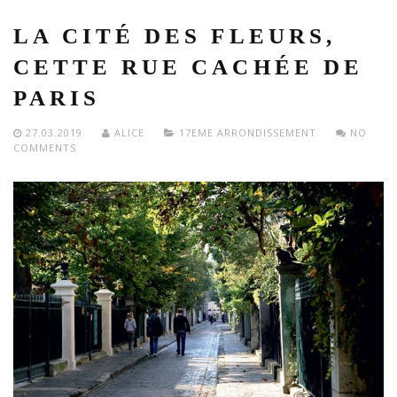
LA CITÉ DES FLEURS,
CETTE RUE CACHÉE DE
PARIS
27.03.2019
ALICE
17EME ARRONDISSEMENT
NO
COMMENTS