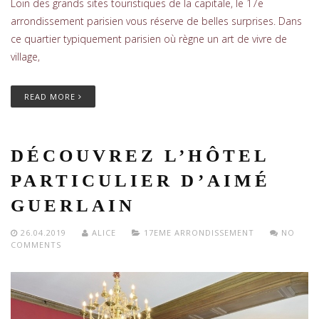
Loin des grands sites touristiques de la capitale, le 17e
arrondissement parisien vous réserve de belles surprises. Dans
ce quartier typiquement parisien où règne un art de vivre de
village,
READ MORE
DÉCOUVREZ L’HÔTEL
PARTICULIER D’AIMÉ
GUERLAIN
26.04.2019
ALICE
17EME ARRONDISSEMENT
NO
COMMENTS