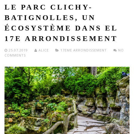
LE PARC CLICHY-
BATIGNOLLES, UN
ÉCOSYSTÈME DANS EL
17E ARRONDISSEMENT
25.07.2019
ALICE
17EME ARRONDISSEMENT
NO
COMMENTS