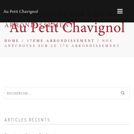
NOS ANECDOTES SUR LE 17E
ARRONDISSEMENT
HOME
/
17EME ARRONDISSEMENT
/
NOS
ANECDOTES SUR LE 17E ARRONDISSEMENT
Rechercher :
ARTICLES RÉCENTS