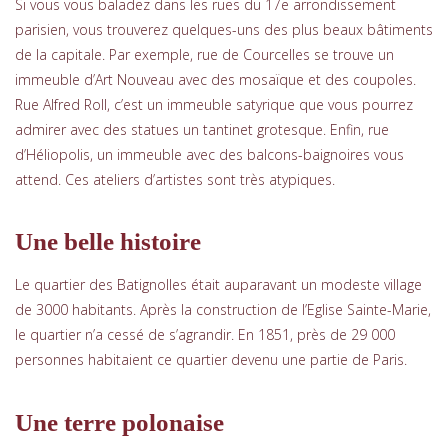
Si vous vous baladez dans les rues du 17e arrondissement
parisien, vous trouverez quelques-uns des plus beaux bâtiments
de la capitale. Par exemple, rue de Courcelles se trouve un
immeuble d’Art Nouveau avec des mosaïque et des coupoles.
Rue Alfred Roll, c’est un immeuble satyrique que vous pourrez
admirer avec des statues un tantinet grotesque. Enfin, rue
d’Héliopolis, un immeuble avec des balcons-baignoires vous
attend. Ces ateliers d’artistes sont très atypiques.
Une belle histoire
Le quartier des Batignolles était auparavant un modeste village
de 3000 habitants. Après la construction de l’Eglise Sainte-Marie,
le quartier n’a cessé de s’agrandir. En 1851, près de 29 000
personnes habitaient ce quartier devenu une partie de Paris.
Une terre polonaise