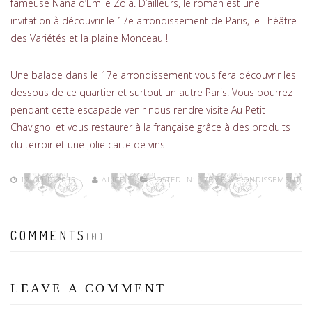
fameuse Nana d’Emile Zola. D’ailleurs, le roman est une
invitation à découvrir le 17e arrondissement de Paris, le Théâtre
des Variétés et la plaine Monceau !
Une balade dans le 17e arrondissement vous fera découvrir les
dessous de ce quartier et surtout un autre Paris. Vous pourrez
pendant cette escapade venir nous rendre visite Au Petit
Chavignol et vous restaurer à la française grâce à des produits
du terroir et une jolie carte de vins !
12 AOÛT 2019
ALICE
POSTED IN:
17EME ARRONDISSEMENT
COMMENTS
(0)
LEAVE A COMMENT