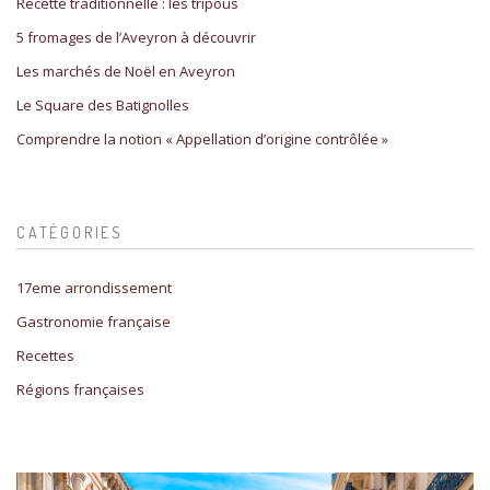
Recette traditionnelle : les tripous
5 fromages de l’Aveyron à découvrir
Les marchés de Noël en Aveyron
Le Square des Batignolles
Comprendre la notion « Appellation d’origine contrôlée »
CATÉGORIES
17eme arrondissement
Gastronomie française
Recettes
Régions françaises