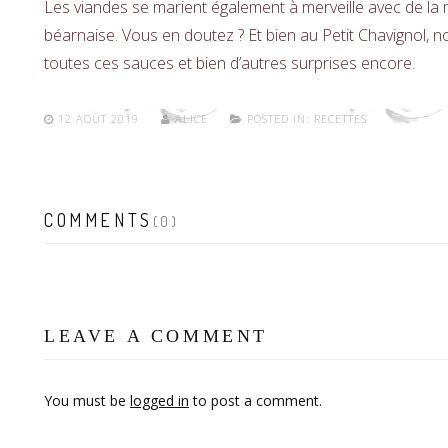
Les viandes se marient également à merveille avec de la
béarnaise. Vous en doutez ? Et bien au Petit Chavignol, n
toutes ces sauces et bien d’autres surprises encore.
12 AOÛT 2019
ALICE
POSTED IN:
RECETTES
COMMENTS
(0)
LEAVE A COMMENT
You must be
logged in
to post a comment.