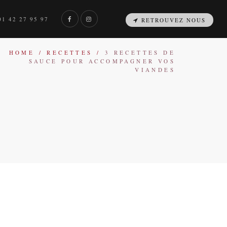
1 42 27 95 97
RETROUVEZ NOUS
HOME
/
RECETTES
/
3 RECETTES DE
SAUCE POUR ACCOMPAGNER VOS
VIANDES