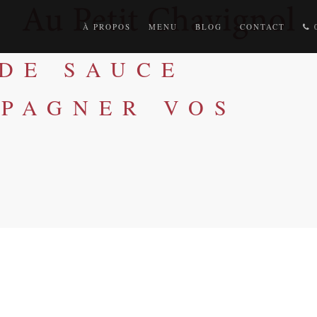
À PROPOS
MENU
BLOG
CONTACT
0
 DE SAUCE
PAGNER VOS