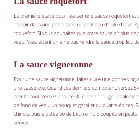
La sauce roquefort
La première étape pour réaliser une sauce roquefort et d
revenir dans une poêle avec un petit peu d’huile d’olive. A
roquefort. Si vous souhaitez que votre sauce ait plus de
veau. Mais attention à ne pas rendre la sauce trop liquide 
La sauce vigneronne
Pour une sauce vigneronne, faites cuire une bonne vingt
une casserole. Quand ces derniers compotent, versez 5 
ôter l’alcool. Versez ensuite 30 cl de vin rouge, idéaleme
de fond de veau, un bouquet garni et du quatre-épices. 
chinois, puis ajoutez 50 de beurre froid coupés en petits
servez !