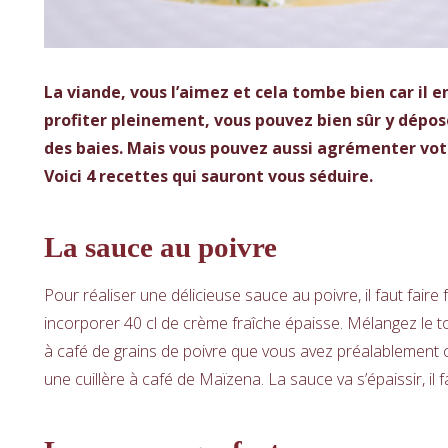
La viande, vous l’aimez et cela tombe bien car il e
profiter pleinement, vous pouvez bien sûr y dépose
des baies. Mais vous pouvez aussi agrémenter votre
Voici 4 recettes qui sauront vous séduire.
La sauce au poivre
Pour réaliser une délicieuse sauce au poivre, il faut fair
incorporer 40 cl de crème fraîche épaisse. Mélangez le tou
à café de grains de poivre que vous avez préalablemen
une cuillère à café de Maïzena. La sauce va s’épaissir, il f