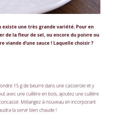
n existe une très grande variété. Pour en
r de la fleur de sel, ou encore du poivre ou
 viande d’une sauce ! Laquelle choisir ?
e fondre 15 g de beurre dans une casserole et y
t avec une cuillère en bois, ajoutez une cuillère
t concassé. Mélangez à nouveau en incorporant
audra la servir bien chaude !