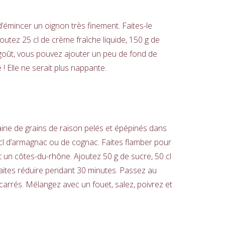
’émincer un oignon très finement. Faites-le
joutez 25 cl de crème fraîche liquide, 150 g de
 goût, vous pouvez ajouter un peu de fond de
! Elle ne serait plus nappante.
aine de grains de raison pelés et épépinés dans
cl d’armagnac ou de cognac. Faites flamber pour
nt un côtes-du-rhône. Ajoutez 50 g de sucre, 50 cl
Faites réduire pendant 30 minutes. Passez au
 carrés. Mélangez avec un fouet, salez, poivrez et